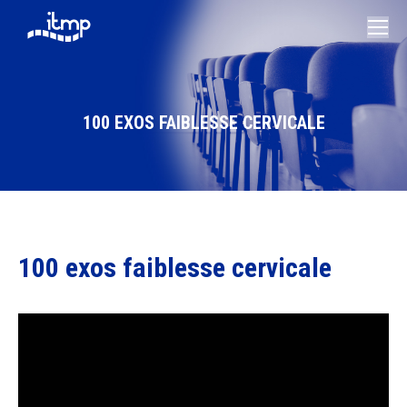
100 EXOS FAIBLESSE CERVICALE
Vous êtes ici :
100 exos faiblesse cervicale