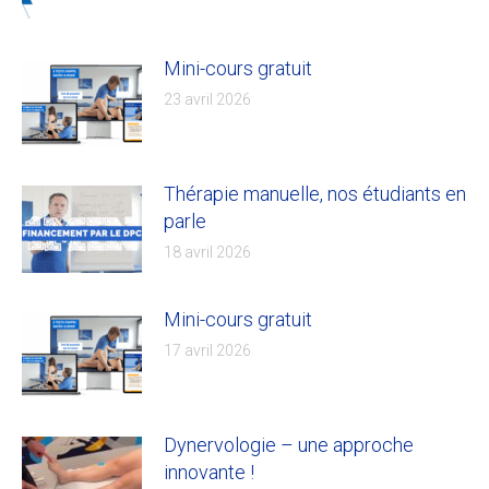
Mini-cours gratuit
23 avril 2026
Thérapie manuelle, nos étudiants en
parle
18 avril 2026
Mini-cours gratuit
17 avril 2026
Dynervologie – une approche
innovante !