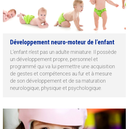
Développement neuro-moteur de l’enfant
L’enfant n’est pas un adulte miniature. Il possède
un développement propre, personnel et
programmé qui va lui permettre une acquisition
de gestes et compétences au fur et à mesure
de son développement et de sa maturation
neurologique, physique et psychologique.