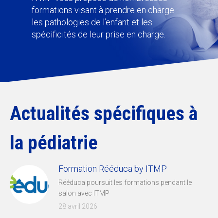
formations visant à prendre en charge
les pathologies de l’enfant et les
spécificités de leur prise en charge.
Actualités spécifiques à
la pédiatrie
Formation Rééduca by ITMP
Rééduca poursuit les formations pendant le
salon avec ITMP
28 avril 2026