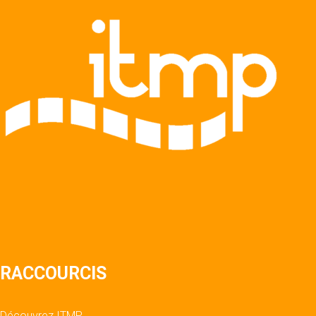
RACCOURCIS
Découvrez ITMP