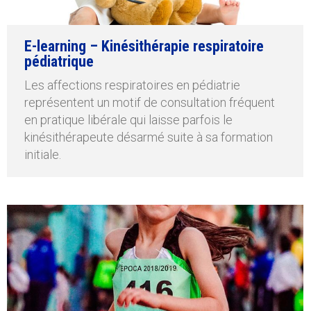
E-learning – Kinésithérapie respiratoire
pédiatrique
Les affections respiratoires en pédiatrie
représentent un motif de consultation fréquent
en pratique libérale qui laisse parfois le
kinésithérapeute désarmé suite à sa formation
initiale.