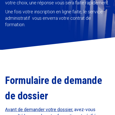
votre choix, une réponse vous sera faite rapidement.
Une fois votre inscription en ligne faite, le service
administratif vous enverra votre contrat de
formation.
Formulaire de demande
de dossier
Avant de demander votre dossier
, avez-vous