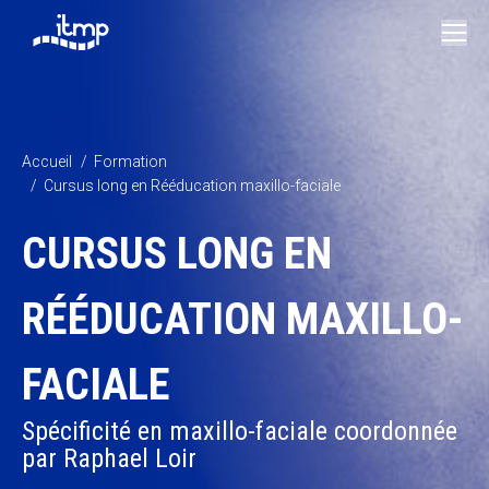
Vous êtes ici :
Accueil
Formation
Cursus long en Rééducation maxillo-faciale
CURSUS LONG EN
RÉÉDUCATION MAXILLO-
FACIALE
Spécificité en maxillo-faciale coordonnée
par Raphael Loir