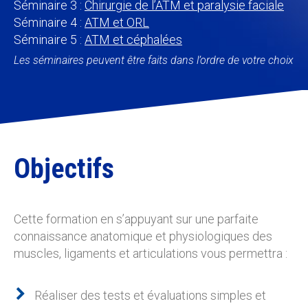
Séminaire 3 :
Chirurgie de l’ATM et paralysie faciale
Séminaire 4 :
ATM et ORL
Séminaire 5 :
ATM et céphalées
Les séminaires peuvent être faits dans l’ordre de votre choix
Objectifs
Cette formation en s’appuyant sur une parfaite
connaissance anatomique et physiologiques des
muscles, ligaments et articulations vous permettra :
Réaliser des tests et évaluations simples et