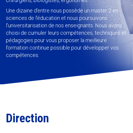
chirurgiens, biologistes, ergonomes …
Une dizaine d’entre nous possède un master 2 en
sciences de l’éducation et nous poursuivons
l’universitarisation de nos enseignants. Nous avons
choisi de cumuler leurs compétences, techniques et
pédagogies pour vous proposer la meilleure
formation continue possible pour développer vos
compétences.
Direction