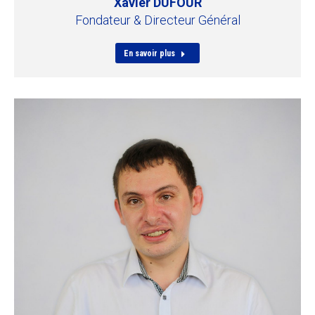
Xavier DUFOUR
Fondateur & Directeur Général
En savoir plus