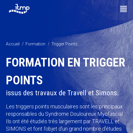
Vous êtes ici :
Accueil
Formation
Trigger Points
FORMATION EN TRIGGER
POINTS
issus des travaux de Travell et Simons.
Les triggers points musculaires sont les principaux
responsables du Syndrome Douloureux Myofascial.
Ils ont été étudiés très largement par TRAVELL et
SIMONS et font l’objet d’un grand nombre d’études