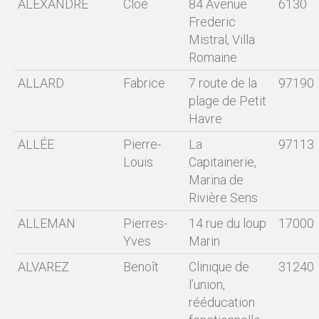
ALEXANDRE
Cloé
84 Avenue
6130
Frederic
Mistral, Villa
Romaine
ALLARD
Fabrice
7 route de la
97190
plage de Petit
Havre
ALLÉE
Pierre-
La
97113
Louis
Capitainerie,
Marina de
Rivière Sens
ALLEMAN
Pierres-
14 rue du loup
17000
Yves
Marin
ALVAREZ
Benoît
Clinique de
31240
l’union,
rééducation