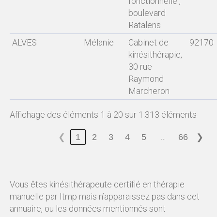
fonctionnelle ,
boulevard
Ratalens
ALVES
Mélanie
Cabinet de
92170
kinésithérapie,
30 rue
Raymond
Marcheron
Affichage des éléments 1 à 20 sur 1.313 éléments
…
1
2
3
4
5
66
❮
❯
Vous êtes kinésithérapeute certifié en thérapie
manuelle par Itmp mais n’apparaissez pas dans cet
annuaire, ou les données mentionnés sont