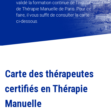
validé la formation continue de l’Institut
de Thérapie Manuelle de Paris. Pour ce
faire, il vous suffit de consulter la carte
ci-dessous.
Carte des thérapeutes
certifiés en Thérapie
Manuelle