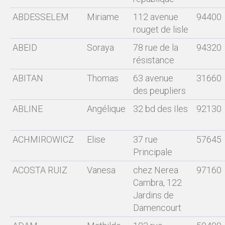
ABDESSELEM
Miriame
112 avenue
94400
rouget de lisle
ABEID
Soraya
78 rue de la
94320
résistance
ABITAN
Thomas
63 avenue
31660
des peupliers
ABLINE
Angélique
32 bd des Iles
92130
ACHMIROWICZ
Elise
37 rue
57645
Principale
ACOSTA RUIZ
Vanesa
chez Nerea
97160
Cambra, 122
Jardins de
Damencourt