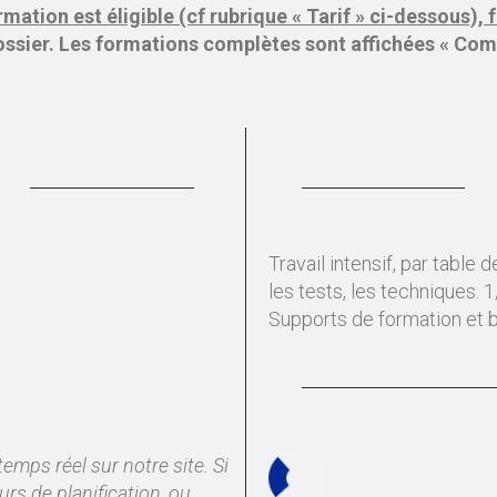
rmation est éligible (cf rubrique « Tarif » ci-dessous)
ssier. Les formations complètes sont affichées « Comp
Travail intensif, par table d
les tests, les techniques. 1
Supports de formation et b
temps réel sur notre site. Si
rs de planification, ou