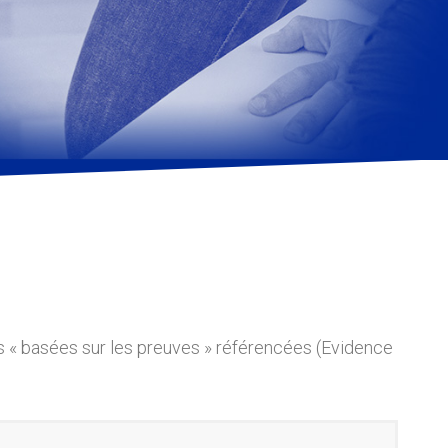
 « basées sur les preuves » référencées (Evidence