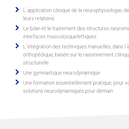
L ́application clinique de la neurophysiologie, 
leurs relations
Le bilan et le traitement des structures neurom
interfaces musculosquelettiques
L ́intégration des techniques manuelles, dans l 
orthopédique, basée sur le raisonnement clinique
structurelle
Une gymnastique neurodynamique
Une formation essentiellement pratique, pour v
solutions neurodynamiques pour demain