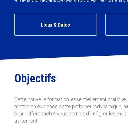
et de la biomécanique des structures neuroméning
Lieux & Dates
Objectifs
Cette nouvelle formation, essentiellement pratique,
mettre en évidence cette pathoneurodynamique, ains
bilan différentiel et vous permet d ́intégrer les mul
traitement.