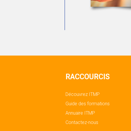
RACCOURCIS
Découvrez ITMP
Guide des formations
Annuaire ITMP
Contactez-nous