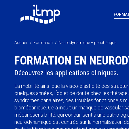
FORMAT
Vous êtes ici :
Accueil
Formation
Neurodynamique – périphérique
FORMATION EN NEUROD
Découvrez les applications cliniques.
La mobilité ainsi que la visco-élasticité des struct
quelques années, l ́objet de doute chez les thérape
syndromes canalaires, des troubles fonctionnels m
biomécanique. Cela induit un manque de vascularis
mécanosensibilité, qui condui- sent à une patholog
neurodynamique est centrée sur la normalisation de 