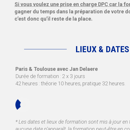
Si vous voulez une prise en charge DPC car la fo
gagner du temps dans la préparation de votre do
c’est donc qu’il reste de la place.
LIEUX & DATES
Paris & Toulouse avec Jan Delaere
Durée de formation : 2 x 3 jours
42 heures : théorie 10 heures, pratique 32 heures.
* Les dates et lieux de formation sont mis à jour en 
aucune date n’apparaît, la formation peut-être en cou