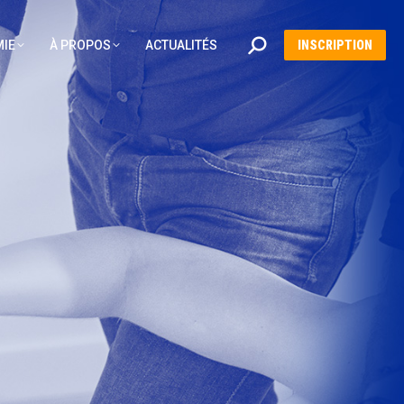
Recherche
IE
À PROPOS
ACTUALITÉS
INSCRIPTION
:
E