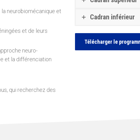
de la neurobiomécanique et
Cadran inférieur
éningées et de leurs
Télécharger le programm
́approche neuro-
 et la différenciation
ous, qui recherchez des