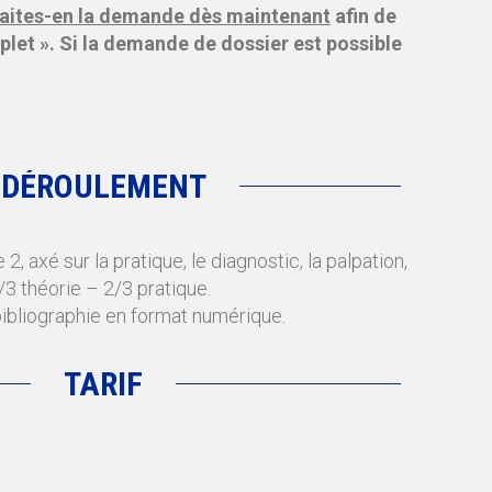
, faites-en la demande dès maintenant
afin de
let ». Si la demande de dossier est possible
DÉROULEMENT
e 2, axé sur la pratique, le diagnostic, la palpation,
/3 théorie – 2/3 pratique.
ibliographie en format numérique.
TARIF