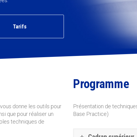
ées.
Tarifs
Programme
 vous donne les outils pour
Présentation de techniques
i que pour réaliser un
Base Practice)
tiples techniques de
Cadran supérieur