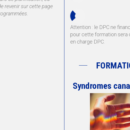
e revenir sur cette page
 programmées.
Attention : le DPC ne finan
pour cette formation sera 
en charge DPC.
FORMATI
Syndromes cana