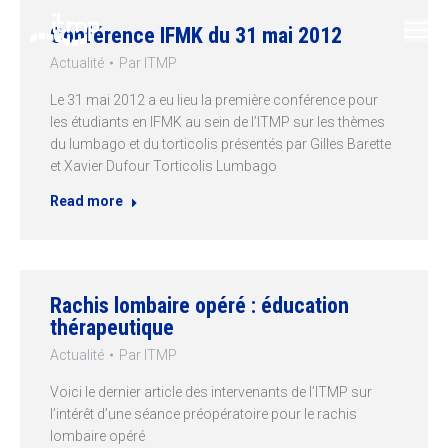
Conférence IFMK du 31 mai 2012
Actualité
Par
ITMP
Le 31 mai 2012 a eu lieu la première conférence pour
les étudiants en IFMK au sein de l’ITMP sur les thèmes
du lumbago et du torticolis présentés par Gilles Barette
et Xavier Dufour Torticolis Lumbago
Read more
Rachis lombaire opéré : éducation
thérapeutique
Actualité
Par
ITMP
Voici le dernier article des intervenants de l’ITMP sur
l’intérêt d’une séance préopératoire pour le rachis
lombaire opéré