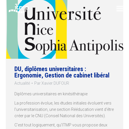
DU, diplômes universitaires :
Ergonomie, Gestion de cabinet libéral
Actualité
Par
Xavier DUFOUR
Diplômes universitaires en kinésithérapie
La profession évolue, les études initiales évoluent vers
l’universitarisation, une section Rééducation vient d’être
créer par le CNU (Conseil National des Universités).
C’est tout logiquement, qu’ITMP vous propose deux