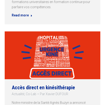
formations universitaires en formation continue pour
parfaire vos compétences.
Read more
Accès direct en kinésithérapie
Actualité
,
Co-Lab
Par
Xavier DUFOUR
Notre ministre de la Santé Agnès Buzyn a annoncé