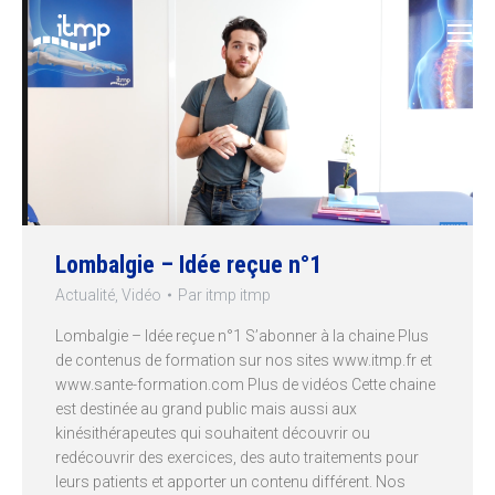
Lombalgie – Idée reçue n°1
Actualité
,
Vidéo
Par
itmp itmp
Lombalgie – Idée reçue n°1 S’abonner à la chaine Plus
de contenus de formation sur nos sites www.itmp.fr et
www.sante-formation.com Plus de vidéos Cette chaine
est destinée au grand public mais aussi aux
kinésithérapeutes qui souhaitent découvrir ou
redécouvrir des exercices, des auto traitements pour
leurs patients et apporter un contenu différent. Nos