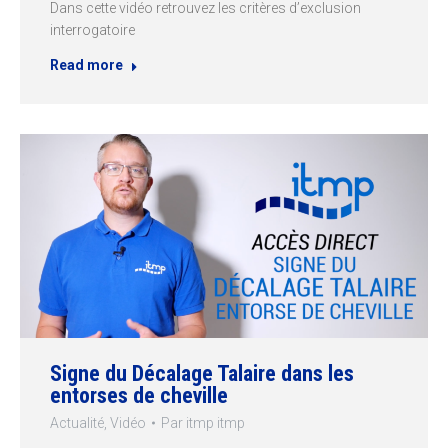
Dans cette vidéo retrouvez les critères d’exclusion
interrogatoire
Read more
Signe du Décalage Talaire dans les
entorses de cheville
Actualité
,
Vidéo
Par
itmp itmp