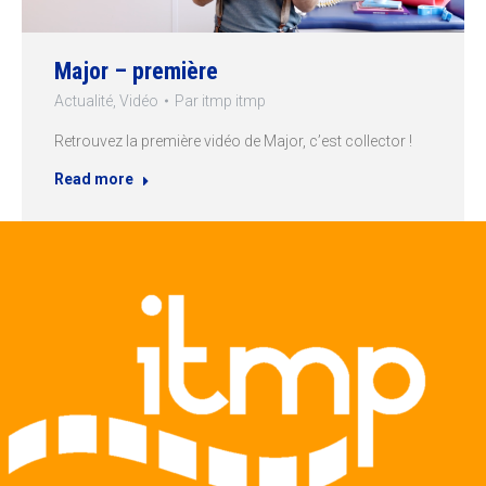
Major – première
Actualité
,
Vidéo
Par
itmp itmp
Retrouvez la première vidéo de Major, c’est collector !
Read more