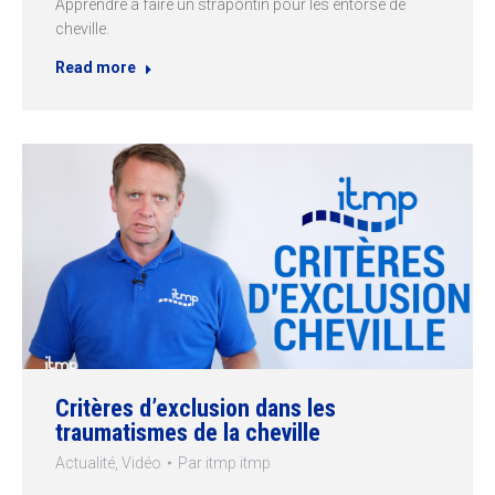
Apprendre à faire un strapontin pour les entorse de
cheville.
Read more
Critères d’exclusion dans les
traumatismes de la cheville
Actualité
,
Vidéo
Par
itmp itmp