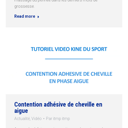
massage du périnée dans les derniers mois de
grossesse.
Read more
Contention adhésive de cheville en
aigue
Actualité
,
Vidéo
Par
itmp itmp