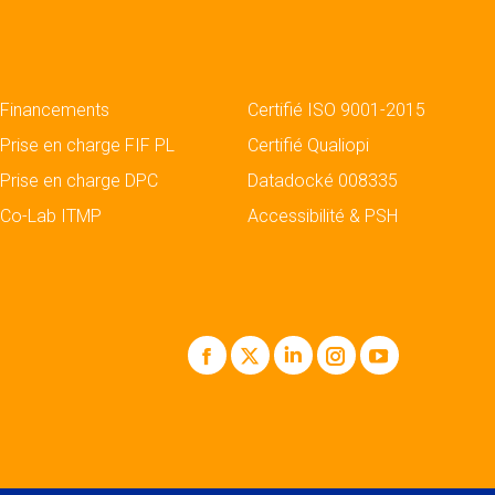
Financements
Certifié ISO 9001-2015
Prise en charge FIF PL
Certifié Qualiopi
Prise en charge DPC
Datadocké 008335
Co-Lab ITMP
Accessibilité & PSH
Facebook
X
LinkedIn
Instagram
YouTube