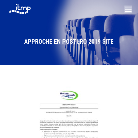
APPROCHE EN POSTURO 2019 SITE
Vous êtes ici :