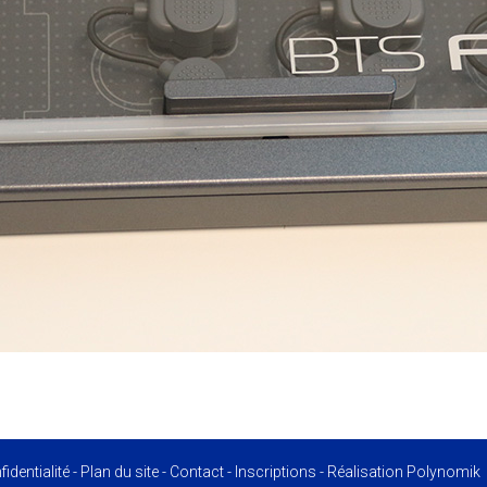
identialité
-
Plan du site
-
Contact
-
Inscriptions
- Réalisation
Polynomik