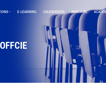
IONS
E-LEARNING
CALENDRIERS
ANNUAIRE
ACADÉM
OFFCIE