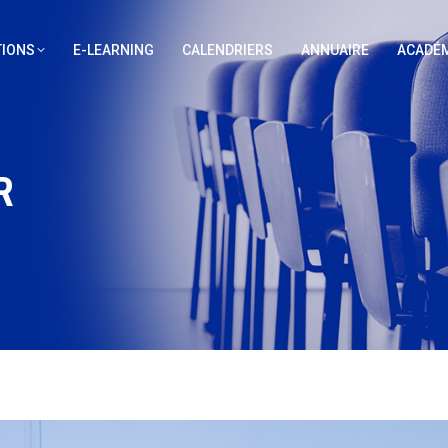
IONS
E-LEARNING
CALENDRIERS
ANNUAIRE
ACADÉM
R