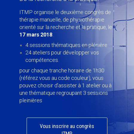
ITMP organise le deuxième congrès de
thérapie manuelle, de physiothérapie
orienté sur la recherche et la pratique, le
17 mars 2018
.
4 sessions thématiques en plénière.
24 ateliers pour développer vos
compétences.
pour chaque tranche horaire de 1h30
(référez vous au code couleur), vous
pouvez choisir d’assister à 1 atelier ou à
une thématique regroupant 3 sessions
pleinières
Vous inscrire au congrès
ITMP