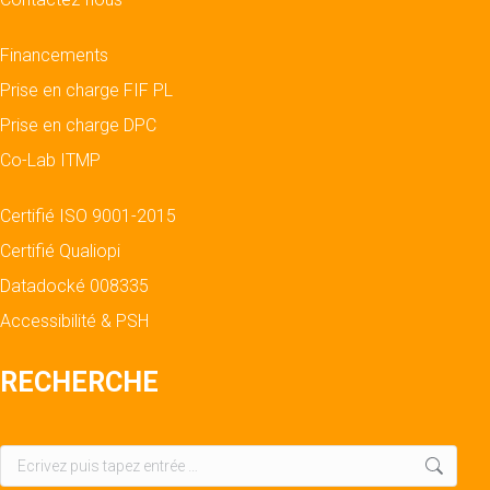
Financements
Prise en charge FIF PL
Prise en charge DPC
Co-Lab ITMP
Certifié ISO 9001-2015
Certifié Qualiopi
Datadocké 008335
Accessibilité & PSH
RECHERCHE
Recherche
: