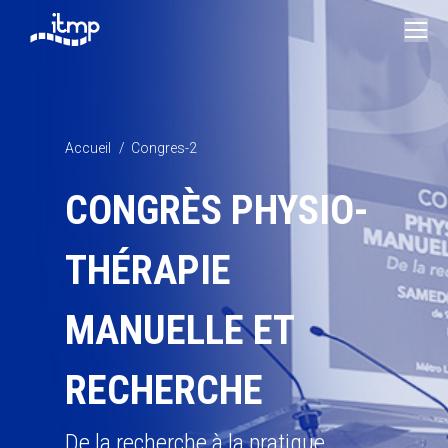
Vous êtes ici :
Accueil
Congres-2
CONGRÈS PHYSIO-
THÉRAPIE
MANUELLE ET
RECHERCHE
De la recherche à la pratique.