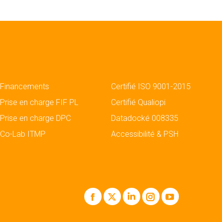
Financements
Certifié ISO 9001-2015
Prise en charge FIF PL
Certifié Qualiopi
Prise en charge DPC
Datadocké 008335
Co-Lab ITMP
Accessibilité & PSH
Facebook
X
LinkedIn
Instagram
YouTube