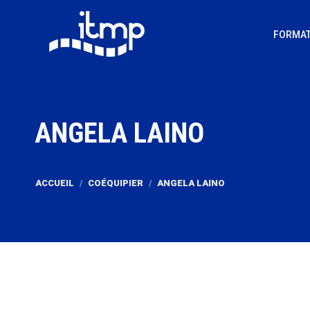
FORMAT
ANGELA LAINO
Vous êtes ici :
ACCUEIL
COÉQUIPIER
ANGELA LAINO