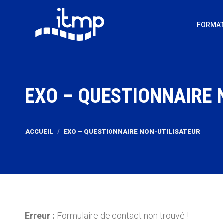
FORMAT
EXO – QUESTIONNAIRE 
Vous êtes ici :
ACCUEIL
EXO – QUESTIONNAIRE NON-UTILISATEUR
Erreur :
Formulaire de contact non trouvé !