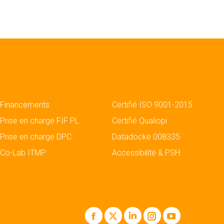
Financements
Certifié ISO 9001-2015
Prise en charge FIF PL
Certifié Qualiopi
Prise en charge DPC
Datadocké 008335
Co-Lab ITMP
Accessibilité & PSH
Facebook
X
LinkedIn
Instagram
YouTube