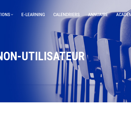
IONS
E-LEARNING
CALENDRIERS
ANNUAIRE
ACADÉM
NON-UTILISATEUR