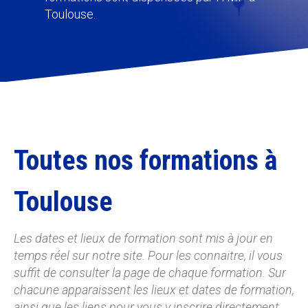
Toulouse.
Toutes nos formations à
Toulouse
Les dates et lieux de formation sont mis à jour en
temps réel sur notre site. Pour les connaitre, il vous
suffit de consulter la page de chaque formation. Sur
chacune apparaissent les lieux et dates de formation,
ainsi que les liens pour vous y inscrire directement.