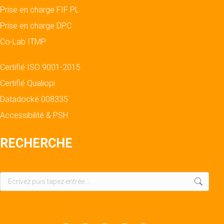
Prise en charge FIF PL
Prise en charge DPC
Co-Lab ITMP
Certifié ISO 9001-2015
Certifié Qualiopi
Datadocké 008335
Accessibilité & PSH
RECHERCHE
Recherche
: