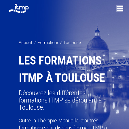
Vous êtes ici :
Accueil
Formations à Toulouse
LES FORMATIONS
ITMP À TOULOUSE
Découvrez les différentes
formations ITMP se déroulant à
Toulouse.
Outre la Thérapie Manuelle, d’autres
formations sont dispensées par ITMP à