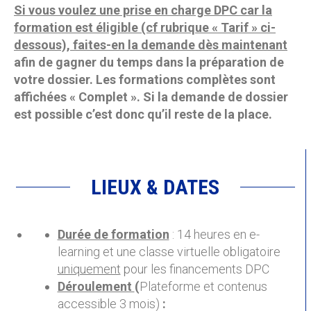
Si vous voulez une prise en charge DPC car la
formation est éligible (cf rubrique « Tarif » ci-
dessous), faites-en la demande dès maintenant
afin de gagner du temps dans la préparation de
votre dossier. Les formations complètes sont
affichées « Complet ». Si la demande de dossier
est possible c’est donc qu’il reste de la place.
LIEUX & DATES
Durée de formation
: 14 heures en e-
learning et une classe virtuelle obligatoire
uniquement
pour les financements DPC
Déroulement
(
Plateforme et contenus
accessible 3 mois)
: