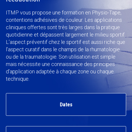
ITMP vous propose une formation en Physio-Tape,
contentions adhésives de couleur. Les applications
cliniques offertes sont très larges dans la pratique
quotidienne et dépassent largement le milieu sportif.
L’aspect préventif chez le sportif est aussi riche que
l’aspect curatif dans le champs de la rhumatologie
ou de la traumatologie. Son utilisation est simple
mais nécessite une connaissance des principes
d’application adaptée à chaque zone ou chaque
technique.
Dates