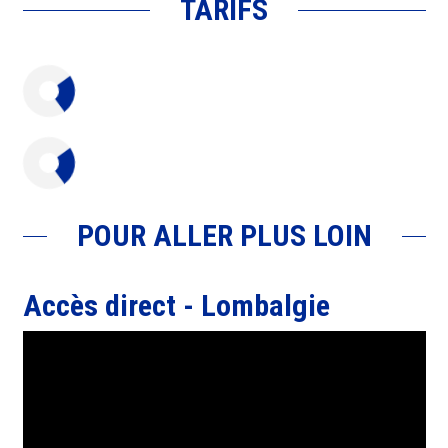
TARIFS
POUR ALLER PLUS LOIN
Accès direct - Lombalgie