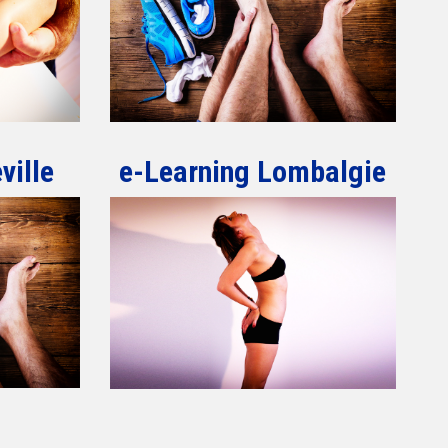
ville
e-Learning Lombalgie