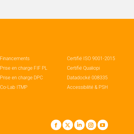
Financements
Certifié ISO 9001-2015
Prise en charge FIF PL
Certifié Qualiopi
Prise en charge DPC
Datadocké 008335
Co-Lab ITMP
Accessibilité & PSH
Facebook
X
LinkedIn
Instagram
YouTube