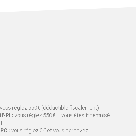
vous réglez 550€ (déductible fiscalement)
f-Pl :
vous réglez 550€ – vous êtes indemnisé
l.
DPC :
vous réglez 0€ et vous percevez