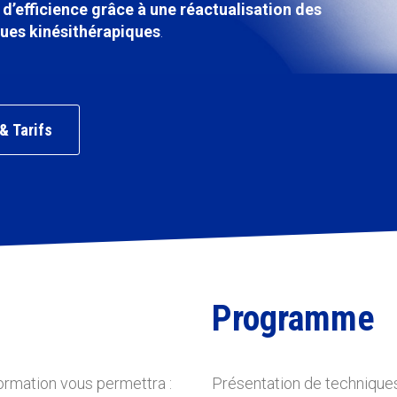
d’efficience grâce à une réactualisation des
ques kinésithérapiques
.
& Tarifs
Programme
Formation vous permettra :
Présentation de techniques