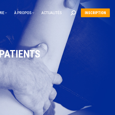
Recherche
IE
À PROPOS
ACTUALITÉS
INSCRIPTION
:
 PATIENTS