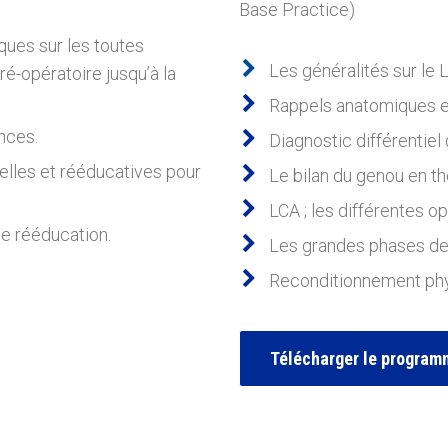
Base Practice)
ques sur les toutes
Les généralités sur le 
é-opératoire jusqu’à la
Rappels anatomiques et
nces.
Diagnostic différentiel
lles et rééducatives pour
Le bilan du genou en t
LCA ; les différentes o
de rééducation.
Les grandes phases de
Reconditionnement phys
Télécharger le programm