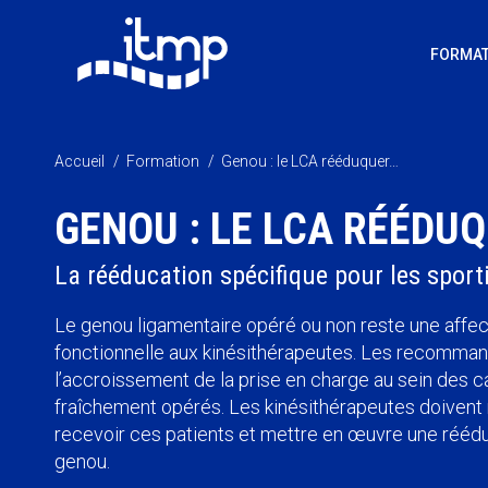
FORMAT
Vous êtes ici :
Accueil
Formation
Genou : le LCA rééduquer…
GENOU : LE LCA RÉÉDU
La rééducation spécifique pour les sporti
Le genou ligamentaire opéré ou non reste une affe
fonctionnelle aux kinésithérapeutes. Les recomma
l’accroissement de la prise en charge au sein des ca
fraîchement opérés. Les kinésithérapeutes doivent ma
recevoir ces patients et mettre en œuvre une réédu
genou.