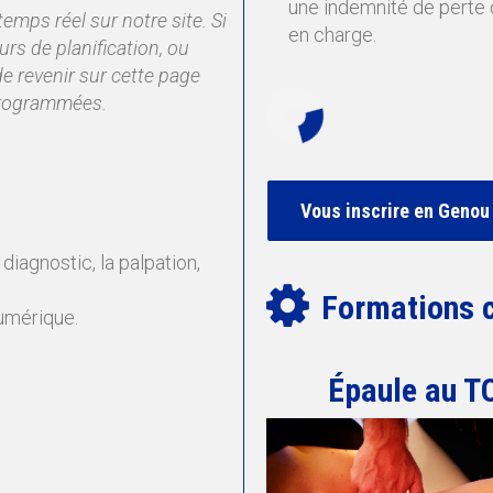
une indemnité de perte d
temps réel sur notre site. Si
en charge.
rs de planification, ou
e revenir sur cette page
 programmées.
Vous inscrire en Genou
e diagnostic, la palpation,
Formations 
umérique.
Épaule au T