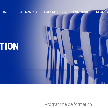
IONS
E-LEARNING
CALENDRIERS
ANNUAIRE
ACADÉM
TION
Programme de formation