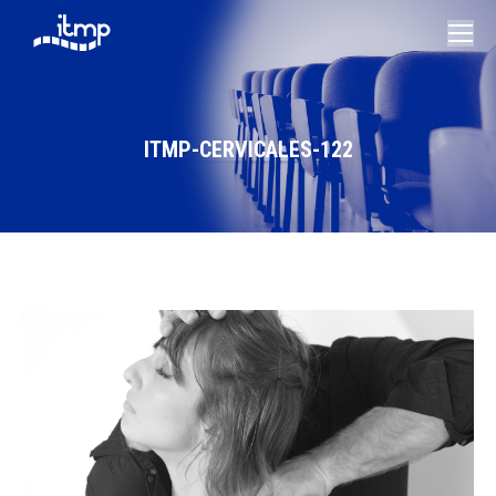
ITMP-CERVICALES-122
Vous êtes ici :