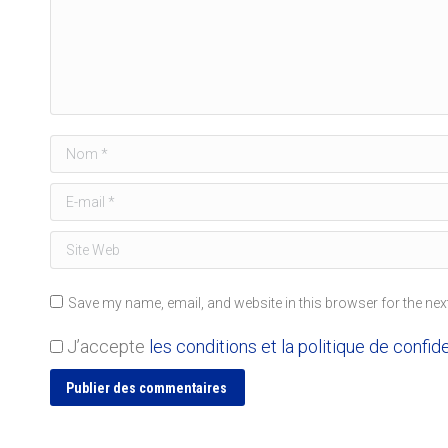
Nom *
E-mail *
Site Web
Save my name, email, and website in this browser for the nex
J’accepte
les conditions et la politique de confide
Publier des commentaires