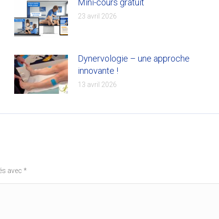
Mini-cours gratuit
23 avril 2026
Dynervologie – une approche
innovante !
13 avril 2026
ués avec
*