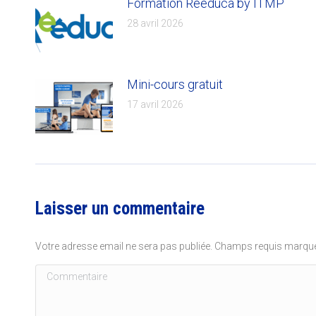
Formation Rééduca by ITMP
28 avril 2026
Mini-cours gratuit
17 avril 2026
Laisser un commentaire
Votre adresse email ne sera pas publiée. Champs requis marq
Commentaire