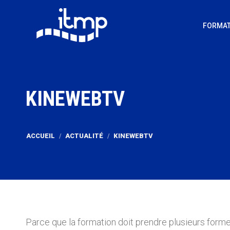
FORMAT
KINEWEBTV
Vous êtes ici :
ACCUEIL
ACTUALITÉ
KINEWEBTV
Parce que la formation doit prendre plusieurs forme