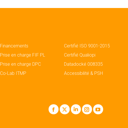
Financements
Certifié ISO 9001-2015
Prise en charge FIF PL
Certifié Qualiopi
Prise en charge DPC
Datadocké 008335
Co-Lab ITMP
Accessibilité & PSH
Facebook
X
LinkedIn
Instagram
YouTube