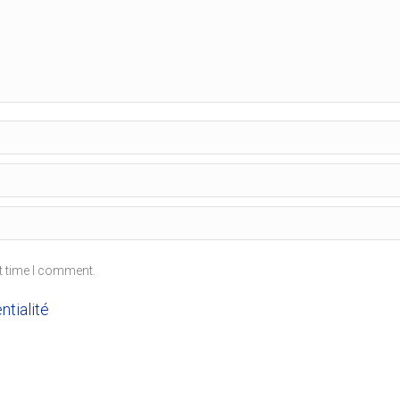
t time I comment.
ntialité