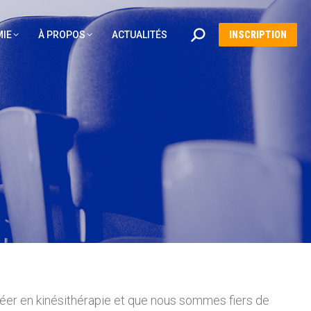
Recherche
IE
À PROPOS
ACTUALITÉS
INSCRIPTION
:
réer en kinésithérapie et que nous sommes fiers de