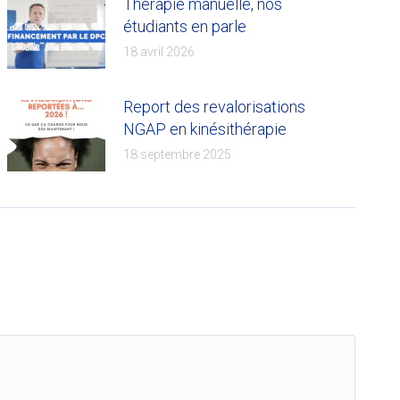
Thérapie manuelle, nos
étudiants en parle
18 avril 2026
Report des revalorisations
NGAP en kinésithérapie
18 septembre 2025