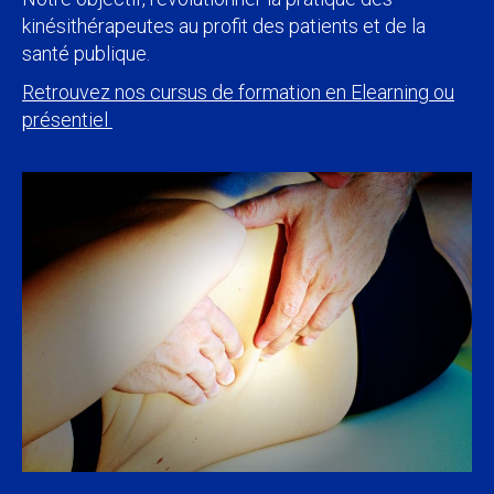
kinésithérapeutes au profit des patients et de la
santé publique.
Retrouvez nos cursus de formation en Elearning ou
présentiel