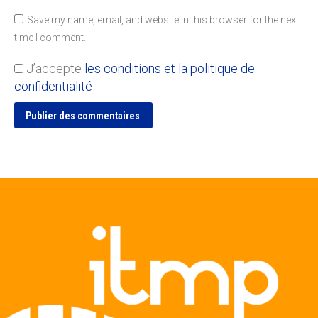
Save my name, email, and website in this browser for the next
time I comment.
J’accepte
les conditions et la politique de
confidentialité
Publier des commentaires