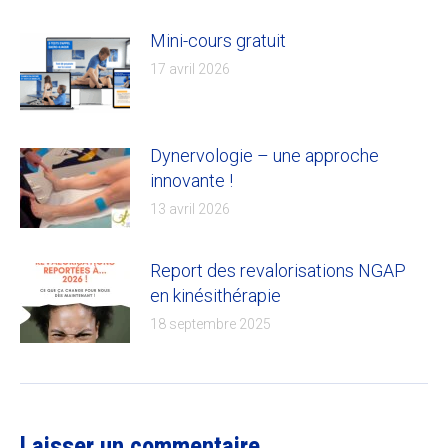
Mini-cours gratuit
17 avril 2026
Dynervologie – une approche
innovante !
13 avril 2026
Report des revalorisations NGAP
en kinésithérapie
18 septembre 2025
Laisser un commentaire