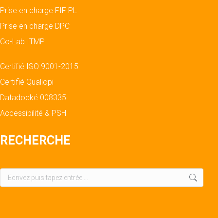
Prise en charge FIF PL
Prise en charge DPC
Co-Lab ITMP
Certifié ISO 9001-2015
Certifié Qualiopi
Datadocké 008335
Accessibilité & PSH
RECHERCHE
Recherche
: