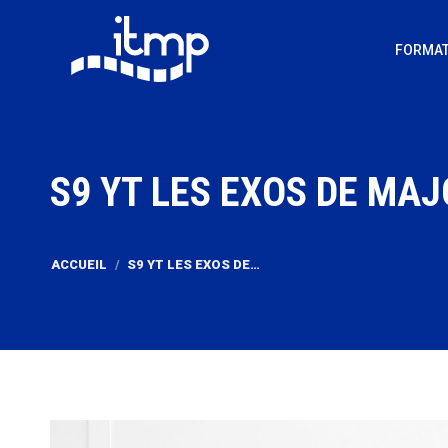
FORMAT
S9 YT LES EXOS DE MA
Vous êtes ici :
ACCUEIL
S9 YT LES EXOS DE…