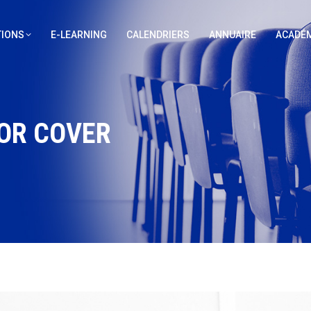
IONS
E-LEARNING
CALENDRIERS
ANNUAIRE
ACADÉM
JOR COVER