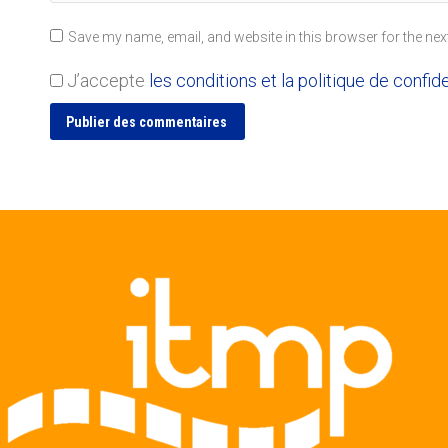
Save my name, email, and website in this browser for the nex
J’accepte
les conditions et la politique de confide
Publier des commentaires