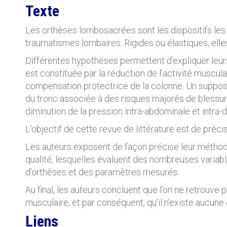
Texte
Les orthèses lombosacrées sont les dispositifs les 
traumatismes lombaires. Rigides ou élastiques, elle
Différentes hypothèses permettent d’expliquer leurs e
est constituée par la réduction de l’activité muscula
compensation protectrice de la colonne. Un supposé 
du tronc associée à des risques majorés de blessure
diminution de la pression intra-abdominale et intra-d
L’objectif de cette revue de littérature est de préci
Les auteurs exposent de façon précise leur méthodo
qualité, lesquelles évaluent des nombreuses variab
d’orthèses et des paramètres mesurés.
Au final, les auteurs concluent que l’on ne retrouve p
musculaire, et par conséquent, qu’il n’existe aucune
Liens