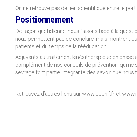
On ne retrouve pas de lien scientifique entre le po
Positionnement
De façon quotidienne, nous faisons face à la questi
nous permettent pas de conclure, mais montrent qu’el
patients et du temps de la rééducation.
Adjuvants au traitement kinésithérapique en phase a
complément de nos conseils de prévention, qui ne so
sevrage font partie intégrante des savoir que nous 
Retrouvez d’autres liens sur www.ceerrf.fr et www