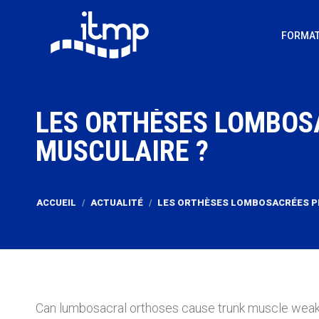
FORMAT
LES ORTHÈSES LOMBOSA
MUSCULAIRE ?
Vous êtes ici :
ACCUEIL
ACTUALITÉ
LES ORTHÈSES LOMBOSACRÉES P
Can lumbosacral orthoses cause trunk muscle weakn