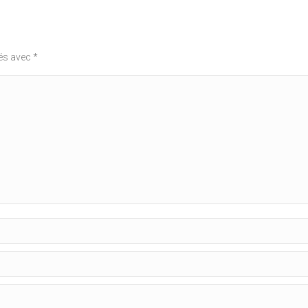
ués avec
*