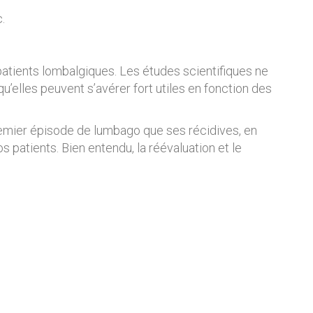
.
patients lombalgiques. Les études scientifiques ne
u’elles peuvent s’avérer fort utiles en fonction des
premier épisode de lumbago que ses récidives, en
patients. Bien entendu, la réévaluation et le