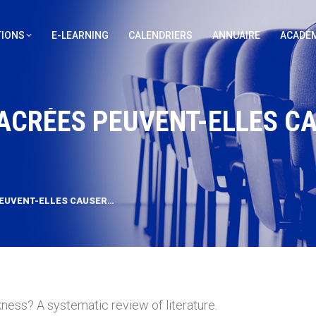
IONS
E-LEARNING
CALENDRIERS
ANNUAIRE
ACADÉM
CRÉES PEUVENT-ELLES CA
EUVENT-ELLES CAUSER…
ess? A systematic review of literature.