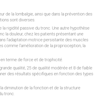
r de la lombalgie, ainsi que dans la prévention des
tions sont diverses.
de la rigidité passive du tronc. Une autre hypothèse
onc la douleur, chez les patients présentant une
dans l’adaptation motrice persistante des muscles
es comme l’amélioration de la proprioception, la
, en terme de force et de trophicité.
rande qualité, 25 de qualité modérée et 8 de faible
ner des résultats spécifiques en fonction des types
 la diminution de la fonction et de la structure
du tronc.