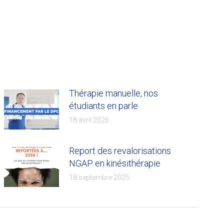
Thérapie manuelle, nos
étudiants en parle
18 avril 2026
Report des revalorisations
NGAP en kinésithérapie
18 septembre 2025