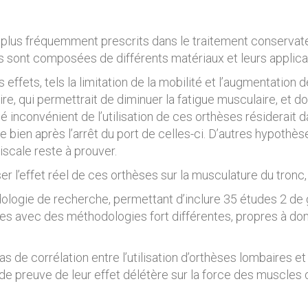
plus fréquemment prescrits dans le traitement conservateu
s sont composées de différents matériaux et leurs applica
ffets, tels la limitation de la mobilité et l’augmentation 
ire, qui permettrait de diminuer la fatigue musculaire, et d
inconvénient de l’utilisation de ces orthèses résiderait 
 bien après l’arrêt du port de celles-ci. D’autres hypothès
iscale reste à prouver.
ser l’effet réel de ces orthèses sur la musculature du tronc
logie de recherche, permettant d’inclure 35 études 2 de g
les avec des méthodologies fort différentes, propres à don
as de corrélation entre l’utilisation d’orthèses lombaires et
 de preuve de leur effet délétère sur la force des muscles 