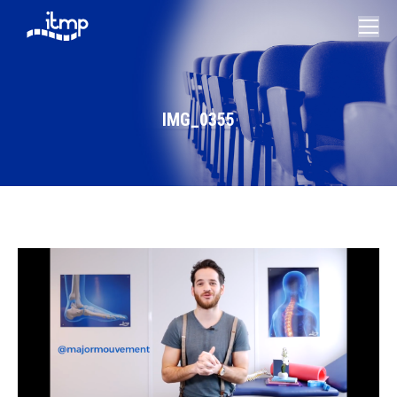
IMG_0355
Vous êtes ici :