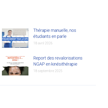
Thérapie manuelle, nos
étudiants en parle
18 avril 2026
Report des revalorisations
NGAP en kinésithérapie
18 septembre 2025