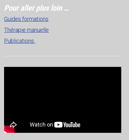
Pour aller plus loin …
Guides formations
Thérapie manuelle
Publications