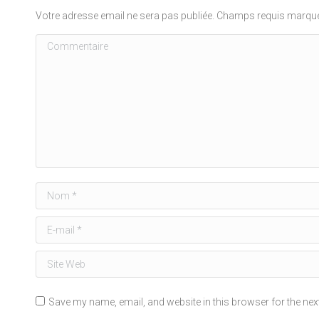
Votre adresse email ne sera pas publiée. Champs requis marq
Commentaire
Nom *
E-mail *
Site Web
Save my name, email, and website in this browser for the nex