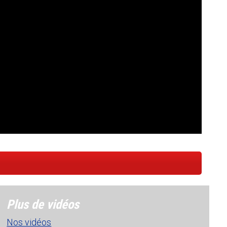
Plus de vidéos
Nos vidéos