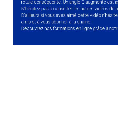
rotule conséquente. Un angle Q augmenté est as
N’hésitez pas à consulter les autres vidéos de n
D’ailleurs si vous avez aimé cette vidéo n’hésite
amis et à vous abonner à la chaine.
Découvrez nos formations en ligne grâce à not