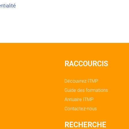
ntialité
RACCOURCIS
Découvrez ITMP
Guide des formations
Annuaire ITMP
Contactez-nous
RECHERCHE