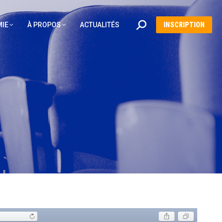
Recherche
IE
À PROPOS
ACTUALITÉS
INSCRIPTION
: