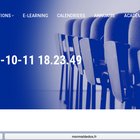
IONS
E-LEARNING
CALENDRIERS
ANNUAIRE
ACADÉM
10-11 18.23.49