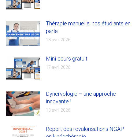
Thérapie manuelle, nos étudiants en
parle
18 avril 2026
Mini-cours gratuit
17 avril 2026
Dynervologie – une approche
innovante !
13 avril 2026
Report des revalorisations NGAP
en kinésithérapie