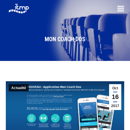
MON COACH DOS
Vous êtes ici :
Actualité
Oct
16
2017