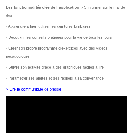
Les fonctionnalités clés de l’application :
· S’informer sur le mal de
dos
· Apprendre à bien utiliser les ceintures lombaires
· Découvrir les conseils pratiques pour la vie de tous les jours
· Créer son propre programme d’exercices avec des vidéos
pédagogiques
· Suivre son activité grâce à des graphiques faciles à lire
· Paramétrer ses alertes et ses rappels à sa convenance
>
Lire le communiqué de presse