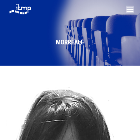
MORREALE
Vous êtes ici :