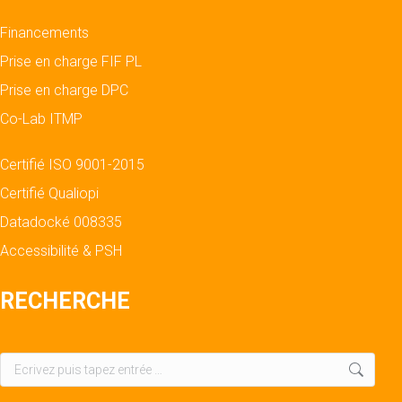
Financements
Prise en charge FIF PL
Prise en charge DPC
Co-Lab ITMP
Certifié ISO 9001-2015
Certifié Qualiopi
Datadocké 008335
Accessibilité & PSH
RECHERCHE
Recherche
: