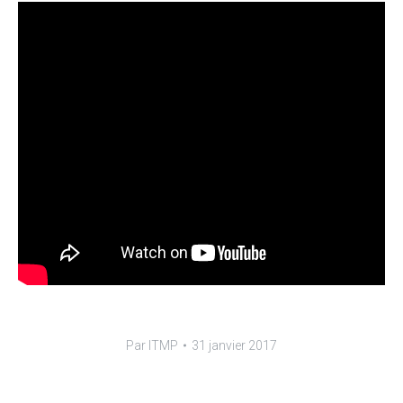
Par
ITMP
31 janvier 2017