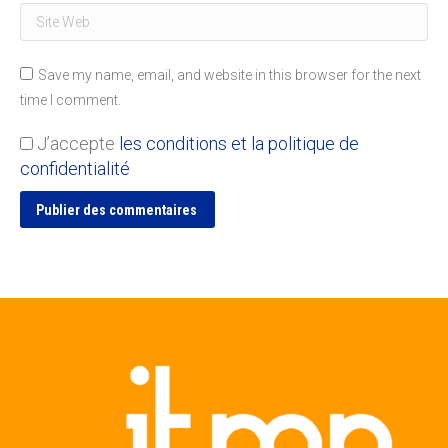
Site Web
Save my name, email, and website in this browser for the next
time I comment.
J’accepte
les conditions et la politique de
confidentialité
Publier des commentaires