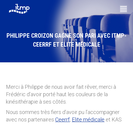
PHILIPPE CROIZON GAGNE SON PARI AVEC ITMP-
CEERRF ET ELITE MÉDICALE
Vous êtes ici :
Merci à Philippe de nous avoir fait rêver, merci à
Frédéric d’avoir porté haut les couleurs de la
kinésithérapie à ses côtés.
Nous sommes très fiers d’avoir pu l’accompagner
avec nos partenaires
Ceerrf
,
Elite médicale
et KAS