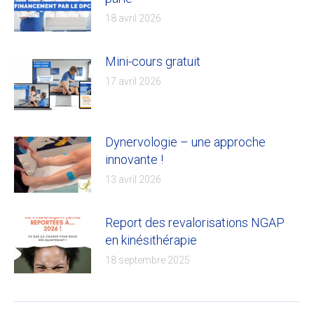
18 avril 2026
Mini-cours gratuit
17 avril 2026
Dynervologie – une approche
innovante !
13 avril 2026
Report des revalorisations NGAP
en kinésithérapie
18 septembre 2025