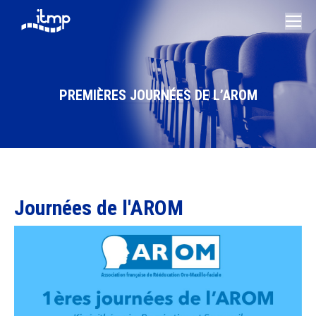
PREMIÈRES JOURNÉES DE L’AROM
Vous êtes ici :
Journées de l'AROM