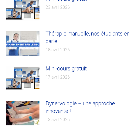
23 avril 2026
Thérapie manuelle, nos étudiants en
parle
18 avril 2026
Mini-cours gratuit
17 avril 2026
Dynervologie – une approche
innovante !
13 avril 2026