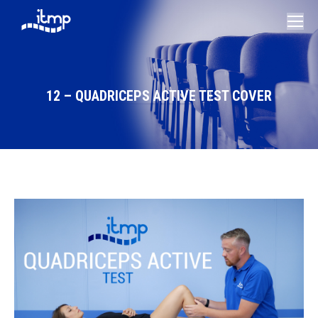
12 – QUADRICEPS ACTIVE TEST COVER
Vous êtes ici :