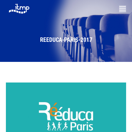
REEDUCA-PARIS-2017
Vous êtes ici :