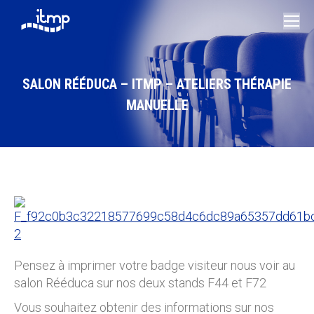
SALON RÉÉDUCA – ITMP – ATELIERS THÉRAPIE
MANUELLE
Vous êtes ici :
Pensez à imprimer votre badge visiteur nous voir au
salon Rééduca sur nos deux stands F44 et F72
Vous souhaitez obtenir des informations sur nos