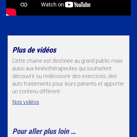
Plus de vidéos
Cette chaine est destinée au grand public mais
aussi aux kinésithérapeutes qui souhaitent
découvrir ou redécouvrir des exercices, des
auto traitements pour leurs patients et apporter
un contenu différent.
Nos vidéos
Pour aller plus loin …