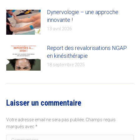
Dynervologie – une approche
innovante !
13 avril 2026
Report des revalorisations NGAP
en kinésithérapie
18 septembre 2025
Laisser un commentaire
Votre adresse email ne sera pas publiée. Champs requis
marqués avec
*
Commentaire