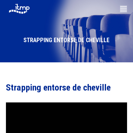
STRAPPING ENTORSE DE CHEVILLE
Vous êtes ici :
Strapping entorse de cheville