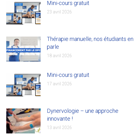
Mini-cours gratuit
23 avril 2026
Thérapie manuelle, nos étudiants en
parle
18 avril 2026
Mini-cours gratuit
17 avril 2026
Dynervologie – une approche
innovante !
13 avril 2026