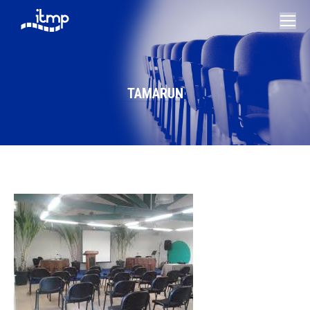
TAMARUN
Vous êtes ici :