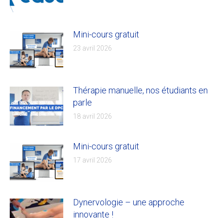
Mini-cours gratuit
23 avril 2026
Thérapie manuelle, nos étudiants en
parle
18 avril 2026
Mini-cours gratuit
17 avril 2026
Dynervologie – une approche
innovante !