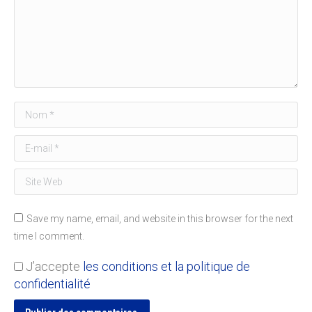
Nom *
E-mail *
Site Web
Save my name, email, and website in this browser for the next
time I comment.
J’accepte
les conditions et la politique de
confidentialité