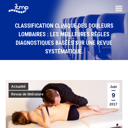
CLASSIFICATION CLINIQUE DES DOULEURS
LOMBAIRES : LES MEILLEURES RÈGLES
DIAGNOSTIQUES BASÉES SUR UNE REVUE
SYSTÉMATIQUE.
Vous êtes ici :
Actualité
Juin
9
Revue de littérature
2017