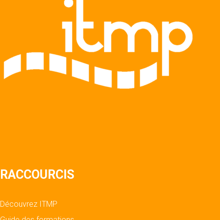
RACCOURCIS
Découvrez ITMP
Guide des formations