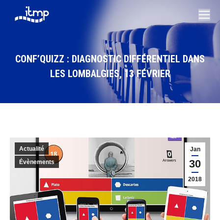
CONF’QUIZZ : DIAGNOSTIC DIFFÉRENTIEL DANS
LES LOMBALGIES, 13 FÉVRIER
Vous êtes ici :
Actualité
Jan
30
Évènements
2018