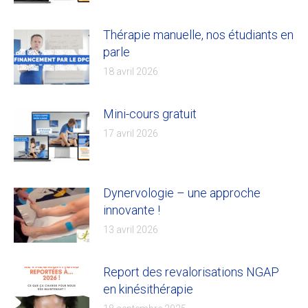
Thérapie manuelle, nos étudiants en
parle
18 avril 2026
Mini-cours gratuit
17 avril 2026
Dynervologie – une approche
innovante !
13 avril 2026
Report des revalorisations NGAP
en kinésithérapie