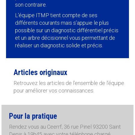
son contraire.
L’équipe ITMP tient compte de ses
différents courants mais s’appuie le plus
possible sur un diagnostic différentiel précis
et un arbre décisionnel vous permettant de
réaliser un diagnostic solide et précis.
Articles originaux
Retrouvez les articles de l’ensemble de l’équipe
pour améliorer vos connaissances.
Pour la pratique
Rendez vous au Ceerrf, 36 rue Pinel 93200 Saint
Denis à 19h45 avec votre téléphone chargé.