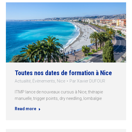
Toutes nos dates de formation à Nice
Actualité
,
Évènements
,
Nice
Par
Xavier DUFOUR
ITMP lance de nouveaux cursus à Nice, thérapie
manuelle, trigger points, dry needling, lombalgie
Read more