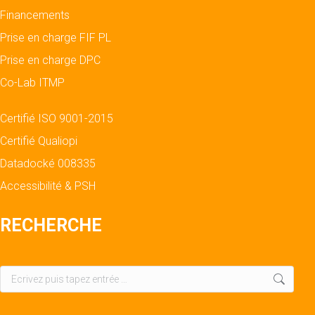
Financements
Prise en charge FIF PL
Prise en charge DPC
Co-Lab ITMP
Certifié ISO 9001-2015
Certifié Qualiopi
Datadocké 008335
Accessibilité & PSH
RECHERCHE
Recherche
: