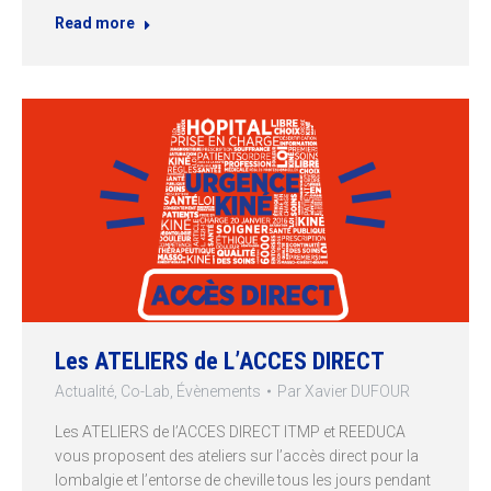
Read more
Les ATELIERS de L’ACCES DIRECT
Actualité
,
Co-Lab
,
Évènements
Par
Xavier DUFOUR
Les ATELIERS de l’ACCES DIRECT ITMP et REEDUCA
vous proposent des ateliers sur l’accès direct pour la
lombalgie et l’entorse de cheville tous les jours pendant