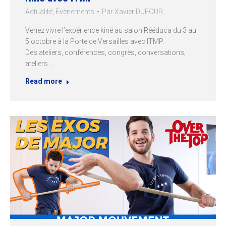
Actualité
,
Évènements
Par
Xavier DUFOUR
Venez vivre l’expérience kiné au salon Rééduca du 3 au
5 octobre à la Porte de Versailles avec ITMP.
Des ateliers, conférences, congrès, conversations,
ateliers …
Read more