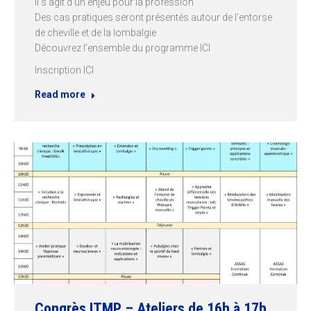
Il s’agit d’un enjeu pour la profession
Des cas pratiques seront présentés autour de l’entorse
de cheville et de la lombalgie
Découvrez l’ensemble du programme ICI
Inscription ICI
Read more
Congrès ITMP – Ateliers de 16h à 17h