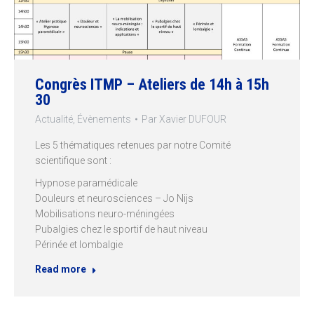
Congrès ITMP – Ateliers de 14h à 15h
30
Actualité
,
Évènements
Par
Xavier DUFOUR
Les 5 thématiques retenues par notre Comité
scientifique sont :
Hypnose paramédicale
Douleurs et neurosciences – Jo Nijs
Mobilisations neuro-méningées
Pubalgies chez le sportif de haut niveau
Périnée et lombalgie
Read more