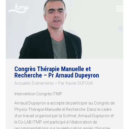
Congrès Thérapie Manuelle et
Recherche – Pr Arnaud Dupeyron
Actualité
,
Évènements
Par
Xavier DUFOUR
Intervention Congrès ITMP
Arnaud Dupeyron a accepté de participer au Congrès de
Physio-Thérapie Manuelle et Recherche. Dans le cadre
d’un travail organisé par la Sofmer, Arnaud Dupeyron et
le Co-LAB ITMP ont participé à l’élaboration de
recommandations sur la rééducation après chirurgie