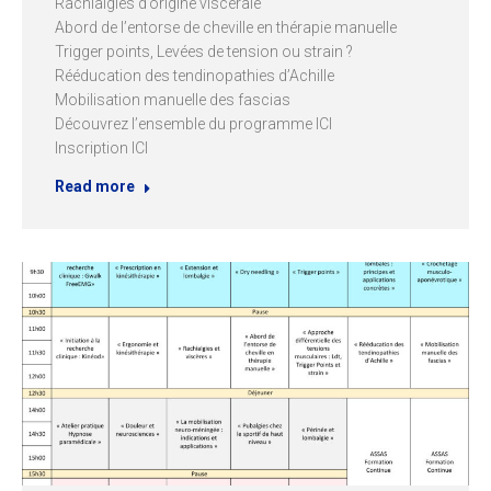
Rachialgies d’origine viscérale
Abord de l’entorse de cheville en thérapie manuelle
Trigger points, Levées de tension ou strain ?
Rééducation des tendinopathies d’Achille
Mobilisation manuelle des fascias
Découvrez l’ensemble du programme ICI
Inscription ICI
Read more