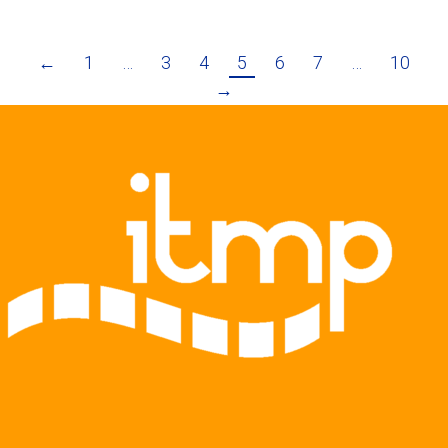
←
1
…
3
4
5
6
7
…
10
→