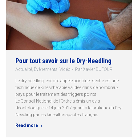
Pour tout savoir sur le Dry-Needling
Actualité
,
Évènements
,
Vidéo
Par
Xavier DUFOUR
Le dry needling, encore appelé ponctuer sèche est une
technique de kinésithérapie validée dans de nombreux
pays pour le traitement des triggers points.
Le Conseil National de l’Ordre a émis un avis
déontologique le 14 juin 2017 quant à la pratique du Dry-
Needling par les kinésithérapautes français.
Read more