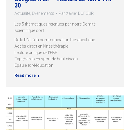
30
Actualité
,
Évènements
Par
Xavier DUFOUR
Les 5 thématiques retenues par notre Comité
scientifique sont :
De la PNL à la communication thérapeutique
Accès direct en kinésithérapie
Lecture critique de l’EBP
Tape/strap en sport de haut niveau
Epaule et rééducation
Read more