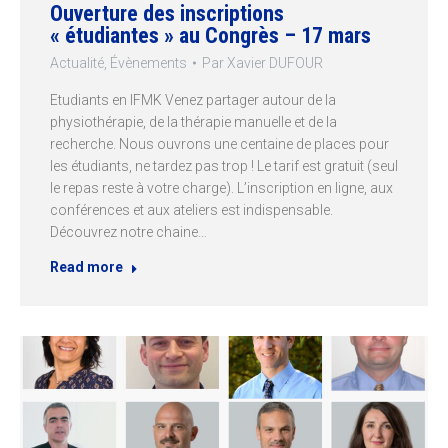
Ouverture des inscriptions
« étudiantes » au Congrès – 17 mars
Actualité
,
Évènements
Par
Xavier DUFOUR
Etudiants en IFMK Venez partager autour de la
physiothérapie, de la thérapie manuelle et de la
recherche. Nous ouvrons une centaine de places pour
les étudiants, ne tardez pas trop ! Le tarif est gratuit (seul
le repas reste à votre charge). L’inscription en ligne, aux
conférences et aux ateliers est indispensable.
Découvrez notre chaine…
Read more