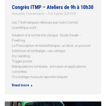
Congrès ITMP – Ateliers de 9h à 10h30
Actualité
,
Évènements
Par
Xavier DUFOUR
Les 7 thématiques retenues par notre Comité
scientifique sont :
Initiation à la recherche clinique : Etude Gwalk –
FreeEmg
La Prescription en kinésithérapie ; un droit, un pouvoir
Extension et lombalgie ; cas clinique
Dry needling
Trigger points
Manipulations lombales : principes et applications
concrètes
Crochetage musculo-aponévrotiques
Read more