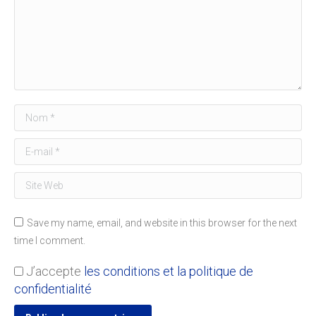
Nom *
E-mail *
Site Web
Save my name, email, and website in this browser for the next
time I comment.
J’accepte
les conditions et la politique de
confidentialité