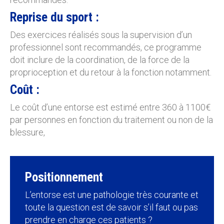
Reprise du sport :
Des exercices réalisés sous la supervision d’un
professionnel sont recommandés, ce programme
doit inclure de la coordination, de la force de la
proprioception et du retour à la fonction notamment.
Coût :
Le coût d’une entorse est estimé entre 360 à 1100€
par personnes en fonction du traitement ou non de la
blessure,
Positionnement
L’entorse est une pathologie très courante et
toute la question est de savoir s’il faut ou pas
prendre en charge ces patients ?