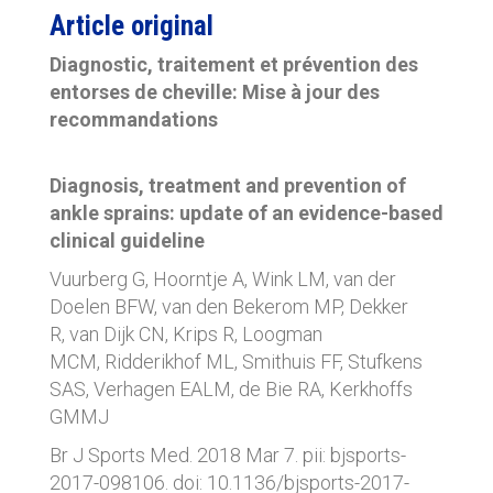
Article original
Diagnostic, traitement et prévention des
entorses de cheville:
Mise à jour des
recommandations
Diagnosis, treatment and prevention of
ankle sprains:
update of an evidence-based
clinical guideline
Vuurberg G, Hoorntje A, Wink LM, van der
Doelen BFW, van den Bekerom MP, Dekker
R, van Dijk CN, Krips R, Loogman
MCM, Ridderikhof ML, Smithuis FF, Stufkens
SAS, Verhagen EALM, de Bie RA, Kerkhoffs
GMMJ
Br J Sports Med. 2018 Mar 7. pii: bjsports-
2017-098106. doi: 10.1136/bjsports-2017-