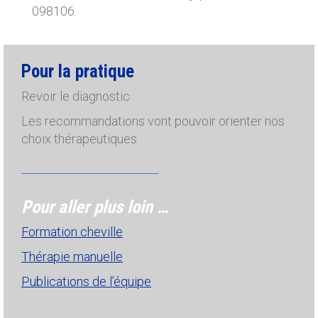
098106.
Pour la pratique
Revoir le diagnostic
Les recommandations vont pouvoir orienter nos
choix thérapeutiques
Pour aller plus loin …
Formation cheville
Thérapie manuelle
Publications de l’équipe