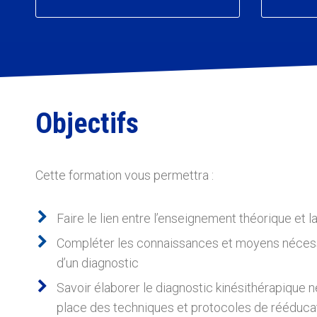
Objectifs
Cette formation vous permettra :
Faire le lien entre l’enseignement théorique et l
Compléter les connaissances et moyens nécessa
d’un diagnostic
Savoir élaborer le diagnostic kinésithérapique 
place des techniques et protocoles de rééduca