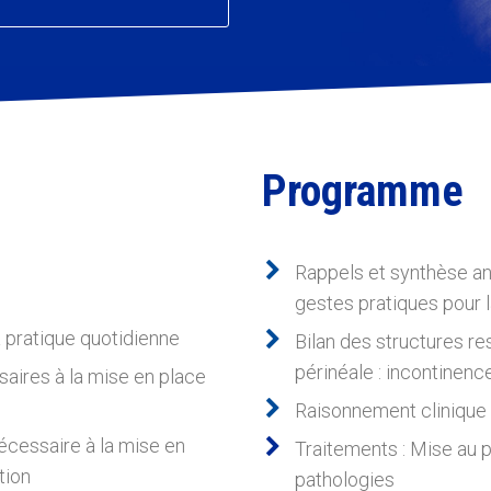
Programme
Rappels et synthèse an
gestes pratiques pour 
a pratique quotidienne
Bilan des structures r
périnéale : incontinenc
ires à la mise en place
Raisonnement clinique 
nécessaire à la mise en
Traitements : Mise au 
tion
pathologies