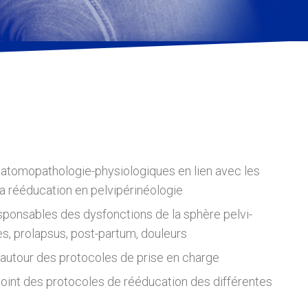
atomopathologie-physiologiques en lien avec les
la rééducation en pelvipérinéologie
esponsables des dysfonctions de la sphère pelvi-
es, prolapsus, post-partum, douleurs
autour des protocoles de prise en charge
point des protocoles de rééducation des différentes