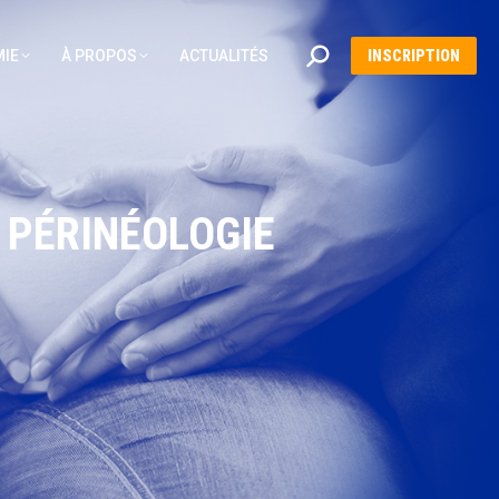
Recherche
IE
À PROPOS
ACTUALITÉS
INSCRIPTION
:
 PÉRINÉOLOGIE