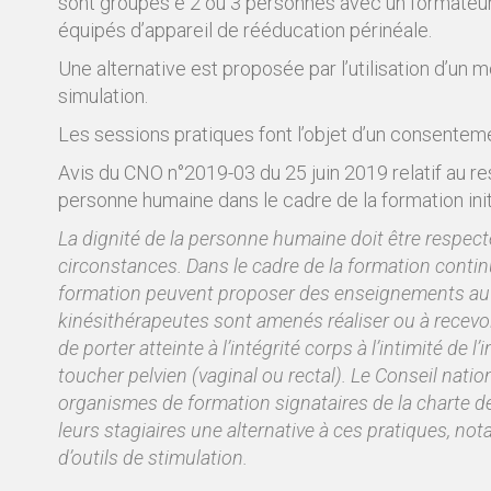
sont groupes e 2 ou 3 personnes avec un formateur
équipés d’appareil de rééducation périnéale.
Une alternative est proposée par l’utilisation d’un
simulation.
Les sessions pratiques font l’objet d’un consenteme
Avis du CNO n°2019-03 du 25 juin 2019 relatif au res
personne humaine dans le cadre de la formation initi
La dignité de la personne humaine doit être respect
circonstances. Dans le cadre de la formation conti
formation peuvent proposer des enseignements au 
kinésithérapeutes sont
amenés
réaliser ou à recevo
de porter atteinte à l’intégrité corps à l’intimité de 
toucher pelvien (vaginal ou rectal). Le Conseil nati
organismes de formation signataires de la charte d
leurs stagiaires une alternative à ces pratiques, not
d’outils de stimulation.