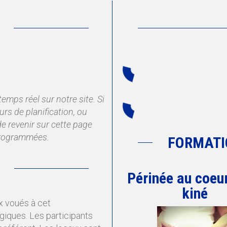
temps réel sur notre site. Si
rs de planification, ou
e revenir sur cette page
 programmées.
FORMATI
Périnée au coeur
kiné
x voués à cet
iques. Les participants