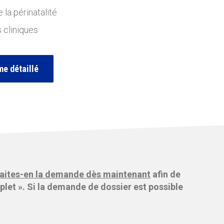
la périnatalité
 cliniques
e détaillé
, faites-en la demande dès maintenant
afin de
let ». Si la demande de dossier est possible