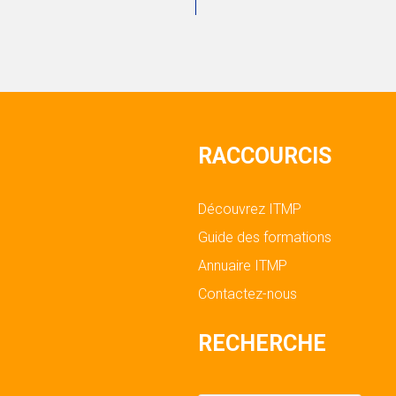
RACCOURCIS
Découvrez ITMP
Guide des formations
Annuaire ITMP
Contactez-nous
RECHERCHE