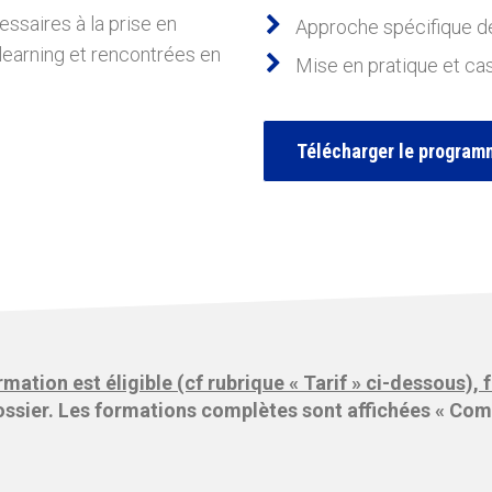
ssaires à la prise en
Approche spécifique de 
learning et rencontrées en
Mise en pratique et cas
Télécharger le programm
rmation est éligible (cf rubrique « Tarif » ci-dessous)
ssier. Les formations complètes sont affichées « Comp