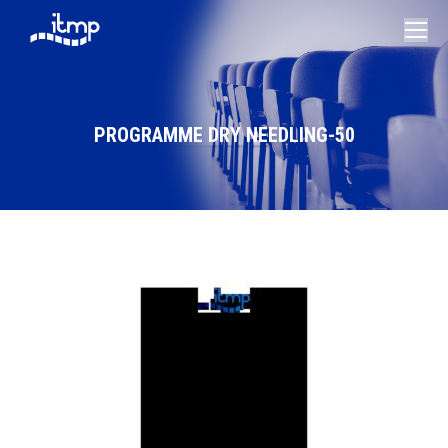
PROGRAMME DRY NEEDLING-50
Vous êtes ici :