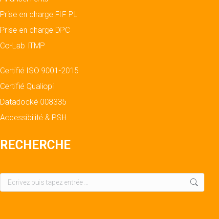
Prise en charge FIF PL
Prise en charge DPC
Co-Lab ITMP
Certifié ISO 9001-2015
Certifié Qualiopi
Datadocké 008335
Accessibilité & PSH
RECHERCHE
Recherche
: